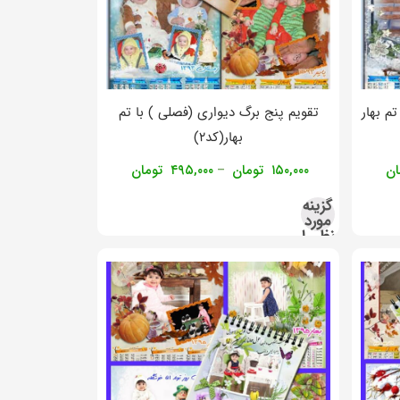
م بهار
تقویم پنج برگ دیواری (فصلی ) با تم
بهار(کد۲)
ان
۱۵۰,۰۰۰
تومان
۴۹۵,۰۰۰
تومان
–
گزینه
مورد
نظر را
انتخاب
کنید