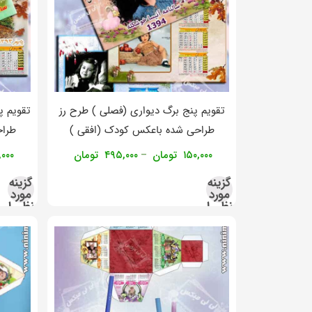
تقویم پنج برگ دیواری (فصلی ) طرح رز
تقویم پ
طراحی شده باعکس کودک (افقی )
طراح
۱۵۰,۰۰۰
تومان
۴۹۵,۰۰۰
تومان
,۰۰۰
–
گزینه
گزینه
مورد
مورد
نظر را
نظر را
انتخاب
انتخاب
کنید
کنید