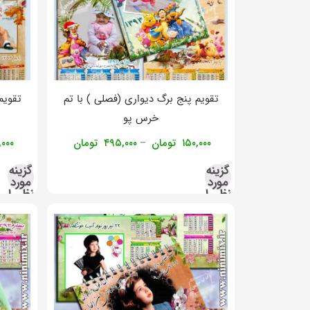
تقویم پنج برگ دیواری (فصلی ) با تم
تقویم
خرس پو
۱۵۰,۰۰۰
تومان
۴۹۵,۰۰۰
تومان
,۰۰۰
–
گزینه
گزینه
مورد
مورد
نظر را
نظر را
انتخاب
انتخاب
کنید
کنید