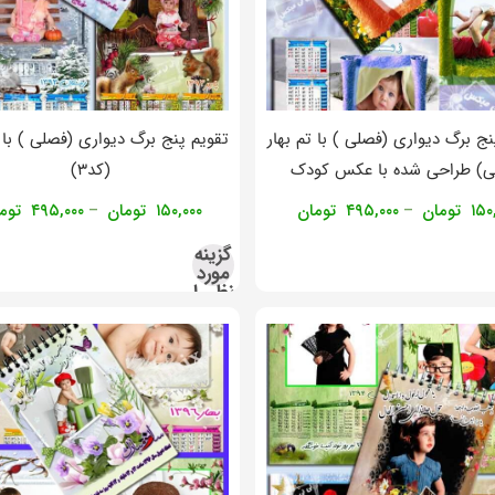
نج برگ دیواری (فصلی ) با تم بهار
تقویم پنج برگ دیواری (فصلی ) با ت
ی) طراحی شده با عکس کودک
(کد۳)
۱۵۰
تومان
۴۹۵,۰۰۰
تومان
۱۵۰,۰۰۰
تومان
۴۹۵,۰۰۰
توم
–
–
گزینه
مورد
نظر را
انتخاب
کنید