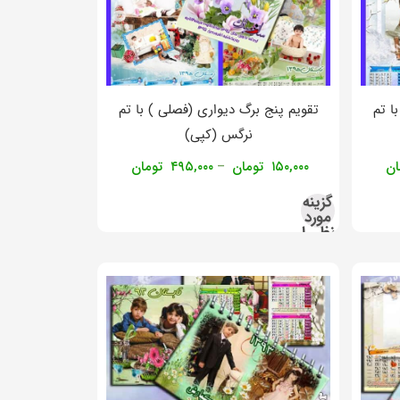
ا تم
تقویم پنج برگ دیواری (فصلی ) با تم
نرگس (کپی)
ان
۱۵۰,۰۰۰
تومان
۴۹۵,۰۰۰
تومان
–
گزینه
مورد
نظر را
انتخاب
کنید