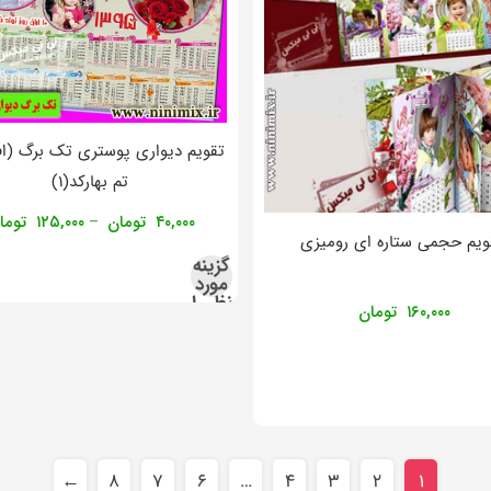
تقویم دیواری پوستری تک برگ (اف
تم بهارکد(۱)
۴۰,۰۰۰
تومان
۱۲۵,۰۰۰
توما
–
ویم حجمی ستاره ای رومیزی
گزینه
مورد
نظر را
۱۶۰,۰۰۰
تومان
انتخاب
کنید
←
۸
۷
۶
…
۴
۳
۲
۱