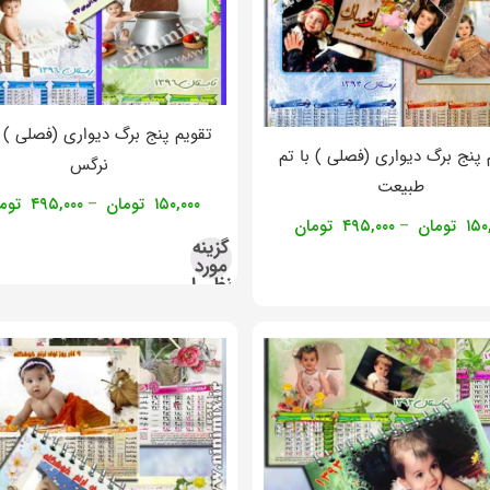
تقویم پنج برگ دیواری (فصلی ) ب
 پنج برگ دیواری (فصلی ) با تم
نرگس
طبیعت
۱۵۰,۰۰۰
تومان
۴۹۵,۰۰۰
توم
–
۱۵۰
تومان
۴۹۵,۰۰۰
تومان
–
گزینه
مورد
نظر را
انتخاب
کنید