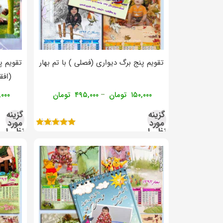
تقویم پنج برگ دیواری (فصلی ) با تم بهار
تقویم پ
(افق
۱۵۰,۰۰۰
تومان
۴۹۵,۰۰۰
تومان
,۰۰۰
–
گزینه
گزینه
مورد
مورد
نظر را
نظر را
انتخاب
انتخاب
نمره
کنید
کنید
۵.۰۰
از ۵