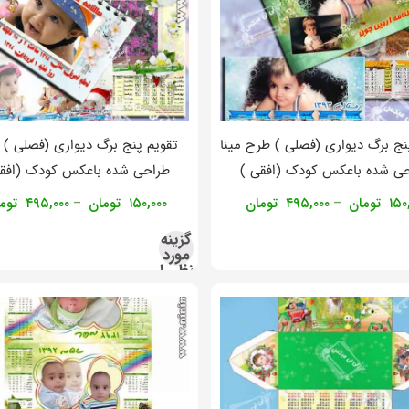
نج برگ دیواری (فصلی ) طرح مینا
تقویم پنج برگ دیواری (فصلی ) ن
ی شده باعکس کودک (افقی )
طراحی شده باعکس کودک (افق
۱۵۰
تومان
۴۹۵,۰۰۰
تومان
۱۵۰,۰۰۰
تومان
۴۹۵,۰۰۰
توم
–
–
گزینه
مورد
نظر را
انتخاب
کنید